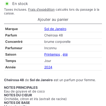
En stock
Taxes incluses.
Frais d'expédition
calculés lors du passage à la
caisse.
Ajouter au panier
Marque
Sol de Janeiro
Parfum
Cheirosa 48
Concentré
brume corporelle
Parfumeur
Inconnu
Saison
Printemps
,
été
Temps
Jour
Année
2024
Cheirosa 48
de
Sol de Janeiro
est un parfum pour femme.
NOTES PRINCIPALES
Eau de goyave et de coco
NOTES DU CŒUR
Orchidée, citron et iris (extrait de racine)
NOTES DE BASE